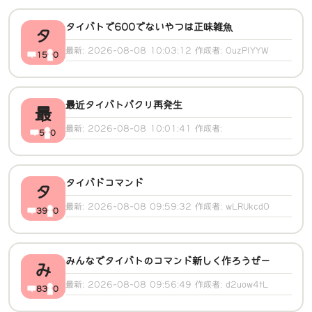
タイバトで600でないやつは正味雑魚
タ
最新: 2026-08-08 10:03:12 作成者: 0uzPIYYW
15
0
最近タイバトパクリ再発生
最
最新: 2026-08-08 10:01:41 作成者:
5
0
タイバドコマンド
タ
最新: 2026-08-08 09:59:32 作成者: wLRUkcdO
39
0
みんなでタイバトのコマンド新しく作ろうぜー
み
最新: 2026-08-08 09:56:49 作成者: d2uow4tL
83
0