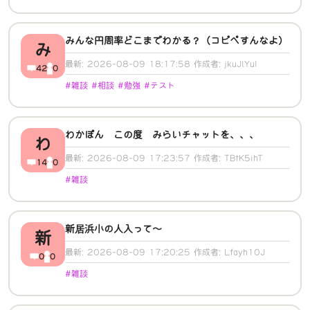
みんな円周率どこまでわかる？（コピペすんなよ）
み
最新: 2026-08-09 18:17:58 作成者: jkuJlYuI
42
0
#雑談 #相談 #勉強 #テスト
わかぽん この度 みらいチャットを、、、
わ
最新: 2026-08-09 17:23:57 作成者: TBtK5ihT
14
0
#雑談
新居浜小の人入って～
新
最新: 2026-08-09 17:20:25 作成者: Lfayh10J
0
0
#雑談