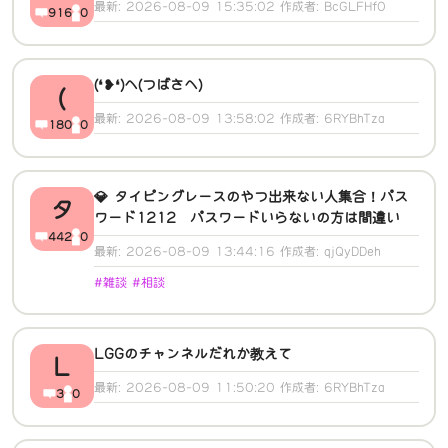
最新: 2026-08-09 15:35:02 作成者: BcGLFHf0
916
0
(❛❥❛)へ(つばさへ)
(
最新: 2026-08-09 13:58:02 作成者: 6RYBhTza
180
0
💎 タイピングレースのやつ出来ない人集合！パス
タ
ワード1212 パスワードいらないの方は間違い
442
0
最新: 2026-08-09 13:44:16 作成者: qjQyDDeh
#雑談 #相談
LGGのチャンネルだれか教えて
L
最新: 2026-08-09 11:50:20 作成者: 6RYBhTza
3
0