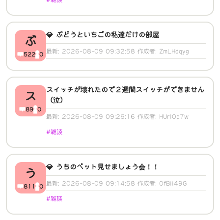
💎 ぶどうといちごの私達だけの部屋
ぶ
最新: 2026-08-09 09:32:58 作成者: ZmLHdqyg
522
0
スイッチが壊れたので２週間スイッチができません
ス
（泣）
89
0
最新: 2026-08-09 09:26:16 作成者: HUrI0p7w
#雑談
💎 うちのペット見せましょう会！！
う
最新: 2026-08-09 09:14:58 作成者: 0fBii49G
811
0
#雑談