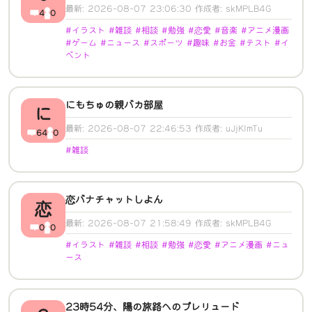
最新: 2026-08-07 23:06:30 作成者: skMPLB4G
4
0
#イラスト #雑談 #相談 #勉強 #恋愛 #音楽 #アニメ漫画
#ゲーム #ニュース #スポーツ #趣味 #お金 #テスト #イ
ベント
にもちゅの親バカ部屋
に
最新: 2026-08-07 22:46:53 作成者: uJjKImTu
64
0
#雑談
恋バナチャットしよん
恋
最新: 2026-08-07 21:58:49 作成者: skMPLB4G
0
0
#イラスト #雑談 #相談 #勉強 #恋愛 #アニメ漫画 #ニュ
ース
23時54分、陽の旅路へのプレリュード