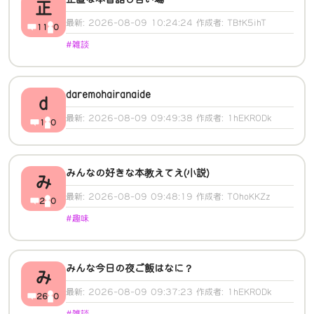
正
最新: 2026-08-09 10:24:24 作成者: TBtK5ihT
11
0
#雑談
daremohairanaide
d
最新: 2026-08-09 09:49:38 作成者: 1hEKRODk
1
0
みんなの好きな本教えてえ(小説)
み
最新: 2026-08-09 09:48:19 作成者: TOhoKKZz
2
0
#趣味
みんな今日の夜ご飯はなに？
み
最新: 2026-08-09 09:37:23 作成者: 1hEKRODk
26
0
#雑談