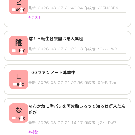
2
最新: 2026-08-07 21:49:34 作成者: /G5NORDX
49
0
#テスト
陰キャ転生合衆国は悪人集団
陰
最新: 2026-08-07 21:23:13 作成者: g9kkkHW3
11
0
LGGファンアート募集中
L
最新: 2026-08-07 21:22:36 作成者: 6RYBhTza
9
0
なんか急に学パソを再起動しろって知らせが来たん
な
だが
17
0
最新: 2026-08-07 21:14:17 作成者: gZzimRW7
#相談