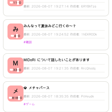
11
0
最新: 2026-08-07 19:27:14 作成者: 6RYBhTza
みんなって夏休みどこ行くの～？
み
最新: 2026-08-07 19:24:52 作成者: 1hEKRODk
4
0
#雑談
MiDoRi について話したいことがあります
M
最新: 2026-08-07 19:21:35 作成者: RrcQhodq
33
0
💎 メチャバース
メ
最新: 2026-08-07 18:35:35 作成者: PilHvudk
818
0
#ゲーム