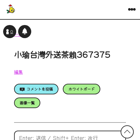
0
←戻る
小瑜台灣外送茶賴367375
編集
コメントを投稿
ホワイトボード
画像一覧