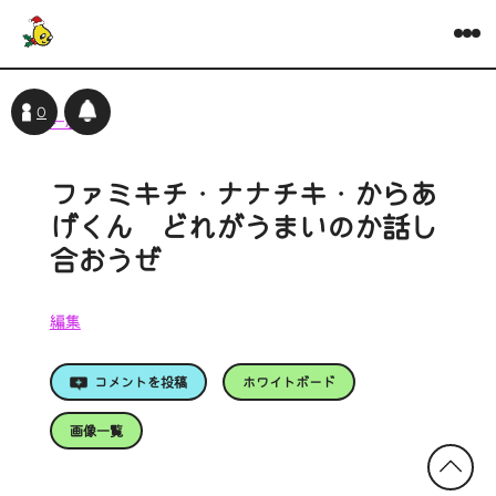
0
←戻る
ファミキチ・ナナチキ・からあ
げくん どれがうまいのか話し
合おうぜ
編集
コメントを投稿
ホワイトボード
画像一覧